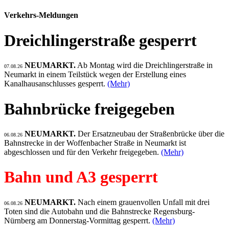
Verkehrs-Meldungen
Dreichlingerstraße gesperrt
NEUMARKT.
Ab Montag wird die Dreichlingerstraße in
07.08.26
Neumarkt in einem Teilstück wegen der Erstellung eines
Kanalhausanschlusses gesperrt.
(Mehr)
Bahnbrücke freigegeben
NEUMARKT.
Der Ersatzneubau der Straßenbrücke über die
06.08.26
Bahnstrecke in der Woffenbacher Straße in Neumarkt ist
abgeschlossen und für den Verkehr freigegeben.
(Mehr)
Bahn und A3 gesperrt
NEUMARKT.
Nach einem grauenvollen Unfall mit drei
06.08.26
Toten sind die Autobahn und die Bahnstrecke Regensburg-
Nürnberg am Donnerstag-Vormittag gesperrt.
(Mehr)