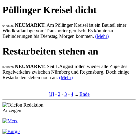
Pöllinger Kreisel dicht
NEUMARKT.
Am Pöllinger Kreisel ist ein Bauteil einer
04.08.26
Windkraftanlage vom Transporter gerutscht Es könnte zu
Behinderungen bis Dienstag-Morgen kommen.
(Mehr)
Restarbeiten stehen an
NEUMARKT.
Seit 1.August rollen wieder alle Züge des
02.08.26
Regelverkehrs zwischen Nürnberg und Regensburg. Doch einige
Restarbeiten stehen noch an.
(Mehr)
[1]
-
2
-
3
-
4
...
Ende
Anzeigen