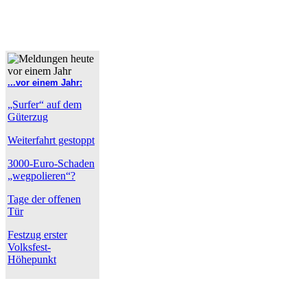
...vor einem Jahr:
„Surfer“ auf dem
Güterzug
Weiterfahrt gestoppt
3000-Euro-Schaden
„wegpolieren“?
Tage der offenen
Tür
Festzug erster
Volksfest-
Höhepunkt