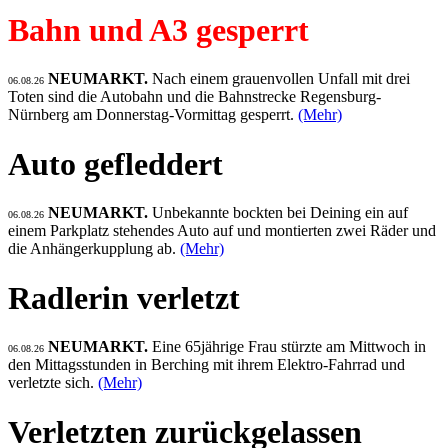
Bahn und A3 gesperrt
NEUMARKT.
Nach einem grauenvollen Unfall mit drei
06.08.26
Toten sind die Autobahn und die Bahnstrecke Regensburg-
Nürnberg am Donnerstag-Vormittag gesperrt.
(Mehr)
Auto gefleddert
NEUMARKT.
Unbekannte bockten bei Deining ein auf
06.08.26
einem Parkplatz stehendes Auto auf und montierten zwei Räder und
die Anhängerkupplung ab.
(Mehr)
Radlerin verletzt
NEUMARKT.
Eine 65jährige Frau stürzte am Mittwoch in
06.08.26
den Mittagsstunden in Berching mit ihrem Elektro-Fahrrad und
verletzte sich.
(Mehr)
Verletzten zurückgelassen