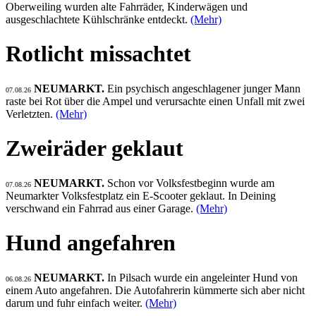
Oberweiling wurden alte Fahrräder, Kinderwägen und
ausgeschlachtete Kühlschränke entdeckt.
(Mehr)
Rotlicht missachtet
NEUMARKT.
Ein psychisch angeschlagener junger Mann
07.08.26
raste bei Rot über die Ampel und verursachte einen Unfall mit zwei
Verletzten.
(Mehr)
Zweiräder geklaut
NEUMARKT.
Schon vor Volksfestbeginn wurde am
07.08.26
Neumarkter Volksfestplatz ein E-Scooter geklaut. In Deining
verschwand ein Fahrrad aus einer Garage.
(Mehr)
Hund angefahren
NEUMARKT.
In Pilsach wurde ein angeleinter Hund von
06.08.26
einem Auto angefahren. Die Autofahrerin kümmerte sich aber nicht
darum und fuhr einfach weiter.
(Mehr)