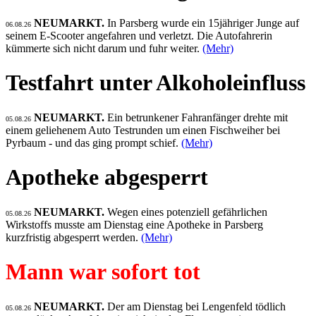
NEUMARKT.
In Parsberg wurde ein 15jähriger Junge auf
06.08.26
seinem E-Scooter angefahren und verletzt. Die Autofahrerin
kümmerte sich nicht darum und fuhr weiter.
(Mehr)
Testfahrt unter Alkoholeinfluss
NEUMARKT.
Ein betrunkener Fahranfänger drehte mit
05.08.26
einem geliehenem Auto Testrunden um einen Fischweiher bei
Pyrbaum - und das ging prompt schief.
(Mehr)
Apotheke abgesperrt
NEUMARKT.
Wegen eines potenziell gefährlichen
05.08.26
Wirkstoffs musste am Dienstag eine Apotheke in Parsberg
kurzfristig abgesperrt werden.
(Mehr)
Mann war sofort tot
NEUMARKT.
Der am Dienstag bei Lengenfeld tödlich
05.08.26