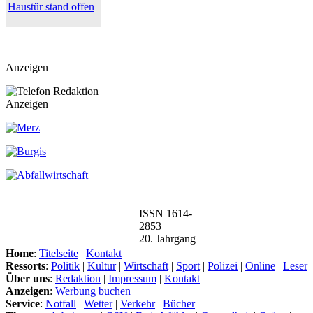
Haustür stand offen
Anzeigen
Anzeigen
ISSN 1614-
2853
20. Jahrgang
Home
:
Titelseite
|
Kontakt
Ressorts
:
Politik
|
Kultur
|
Wirtschaft
|
Sport
|
Polizei
|
Online
|
Leser
Über uns
:
Redaktion
|
Impressum
|
Kontakt
Anzeigen
:
Werbung buchen
Service
:
Notfall
|
Wetter
|
Verkehr
|
Bücher